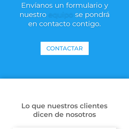
Envíanos un formulario y
nuestro
equipo
se pondrá
en contacto contigo.
CONTACTAR
Lo que nuestros clientes
dicen de nosotros