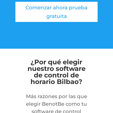
Comenzar ahora prueba
gratuita
¿Por qué elegir
nuestro software
de control de
horario Bilbao?
Más razones por las que
elegir BenotBe como tu
software de control