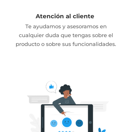
Atención al cliente
Te ayudamos y asesoramos en
cualquier duda que tengas sobre el
producto o sobre sus funcionalidades.