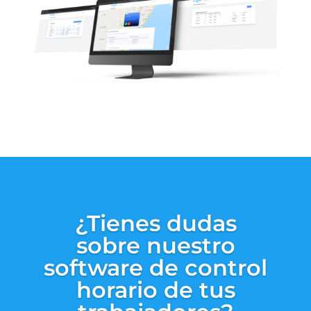
¿Tienes dudas
sobre nuestro
software de control
horario de tus