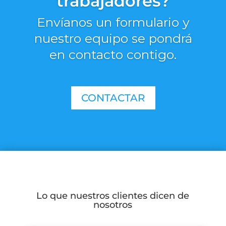
trabajadores?
Envíanos un formulario y
nuestro equipo se pondrá
en contacto contigo.
CONTACTAR
Lo que nuestros clientes dicen de
nosotros