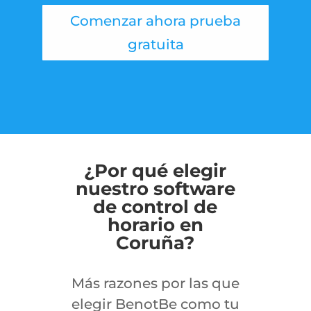
Comenzar ahora prueba
gratuita
¿Por qué elegir
nuestro software
de control de
horario en
Coruña?
Más razones por las que
elegir BenotBe como tu